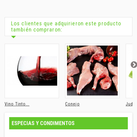
Los clientes que adquirieron este producto
también compraron:
Vino Tinto...
Conejo
Judía
ESPECIAS Y CONDIMENTOS