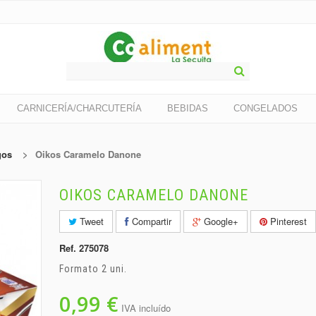
CARNICERÍA/CHARCUTERÍA
BEBIDAS
CONGELADOS
gos
>
Oikos Caramelo Danone
OIKOS CARAMELO DANONE
Tweet
Compartir
Google+
Pinterest
Ref.
275078
Formato 2 uni.
0,99 €
IVA incluído