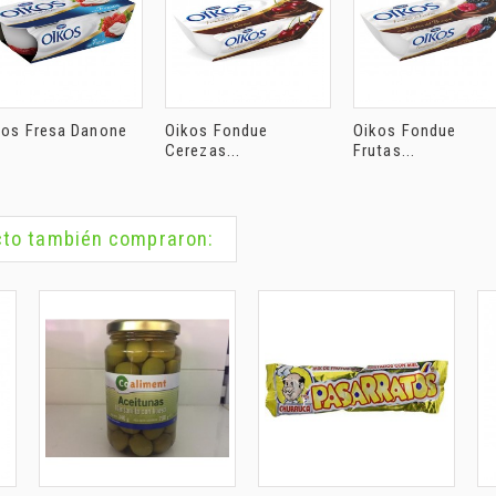
kos Fresa Danone
Oikos Fondue
Oikos Fondue
Cerezas...
Frutas...
ucto también compraron: