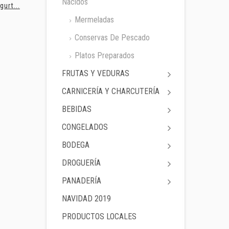
Nacidos
gurt...
Harina...
Jamón...
Mermeladas
Conservas De Pescado
Platos Preparados
FRUTAS Y VEDURAS
CARNICERÍA Y CHARCUTERÍA
BEBIDAS
CONGELADOS
BODEGA
DROGUERÍA
PANADERÍA
NAVIDAD 2019
PRODUCTOS LOCALES