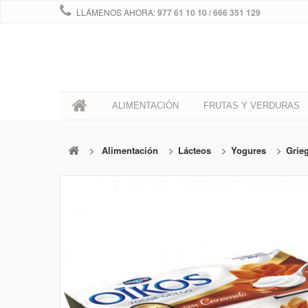
LLÁMENOS AHORA:
977 61 10 10 / 666 351 129
0
ALIMENTACIÓN
FRUTAS Y VERDURAS
>
Alimentación
>
Lácteos
>
Yogures
>
Grie