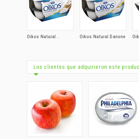
Oikos Natural...
Oikos Natural Danone
Oi
Los clientes que adquirieron este prod