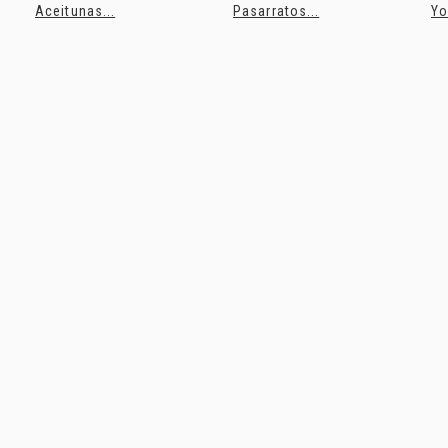
Aceitunas...
Pasarratos...
Yo