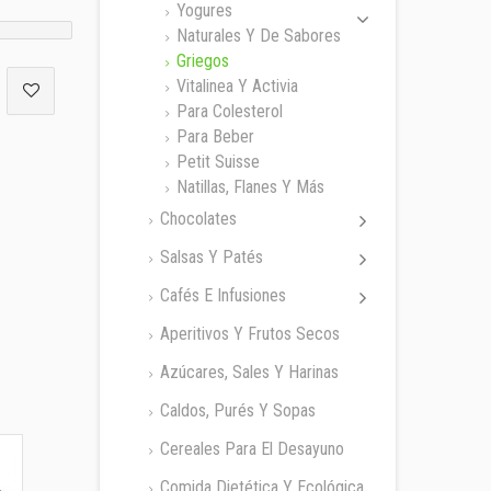
Yogures
Naturales Y De Sabores
Griegos
Vitalinea Y Activia
Para Colesterol
Para Beber
Petit Suisse
Natillas, Flanes Y Más
Chocolates
Salsas Y Patés
Cafés E Infusiones
Aperitivos Y Frutos Secos
Azúcares, Sales Y Harinas
Caldos, Purés Y Sopas
Cereales Para El Desayuno
Comida Dietética Y Ecológica