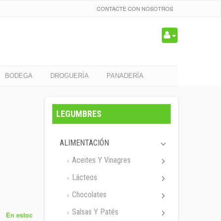
CONTACTE CON NOSOTROS
BODEGA
DROGUERÍA
PANADERÍA
LEGUMBRES
ALIMENTACIÓN
Aceites Y Vinagres
Lácteos
Chocolates
Salsas Y Patés
En estoc