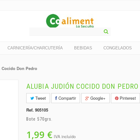
CARNICERÍA/CHARCUTERÍA
BEBIDAS
CONGELADOS
n Cocido Don Pedro
ALUBIA JUDIÓN COCIDO DON PEDRO
Tweet
Compartir
Google+
Pinterest
Ref.
905105
Bote 570grs.
1,99 €
IVA incluído