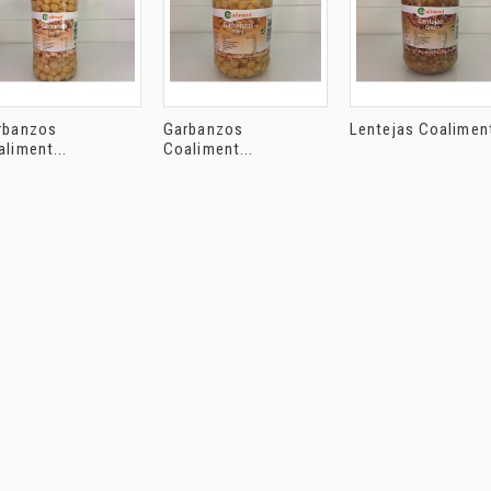
rbanzos
Garbanzos
Lentejas Coaliment
liment...
Coaliment...