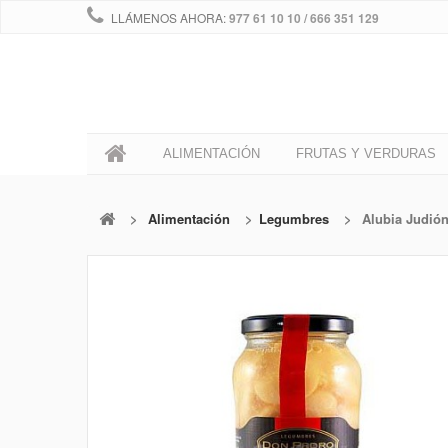
LLÁMENOS AHORA:
977 61 10 10 / 666 351 129
0
ALIMENTACIÓN
FRUTAS Y VERDURAS
>
Alimentación
>
Legumbres
>
Alubia Judió