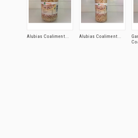
Alubias Coaliment...
Alubias Coaliment...
Ga
Coa