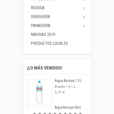
BODEGA
DROGUERÍA
PANADERÍA
NAVIDAD 2019
PRODUCTOS LOCALES
¡LO MÁS VENDIDO!
Aigua Bezoya 1.5 L
Botella 1,5 l o...
0,77 €
Agua Bezoya 50cl.
FORMATO: