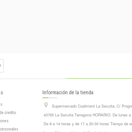
ta
Información de la tienda
os
Supermercado Coaliment La Secuita, C/ Progr
de credito
43765 La Secuita Tarragona HORARIO: De lunes a
iones
De 8 a 14 horas y de 17 a 20:30 horas Tiempo de e
 personales