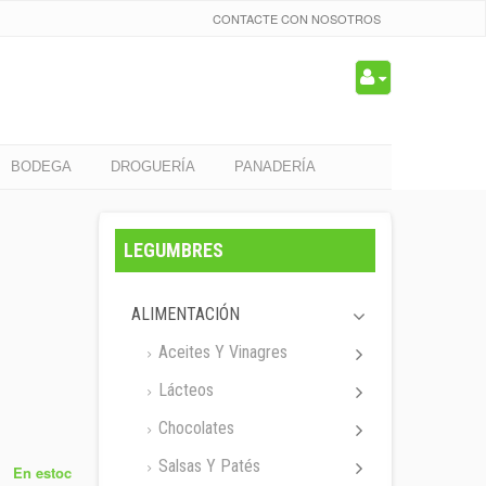
CONTACTE CON NOSOTROS
BODEGA
DROGUERÍA
PANADERÍA
LEGUMBRES
ALIMENTACIÓN
Aceites Y Vinagres
Lácteos
Chocolates
Salsas Y Patés
En estoc