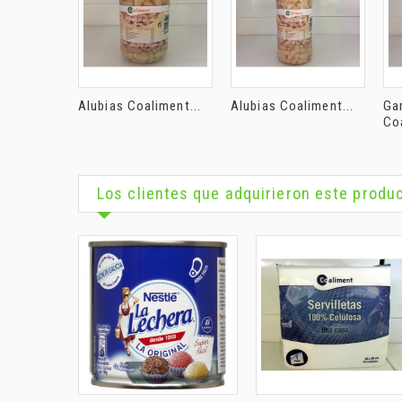
Alubias Coaliment...
Alubias Coaliment...
Ga
Coa
Los clientes que adquirieron este prod