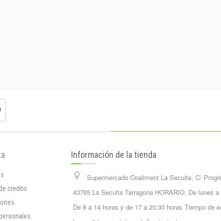
ta
Información de la tienda
os
Supermercado Coaliment La Secuita, C/ Progr
de credito
43765 La Secuita Tarragona HORARIO: De lunes a
iones
De 8 a 14 horas y de 17 a 20:30 horas Tiempo de e
 personales