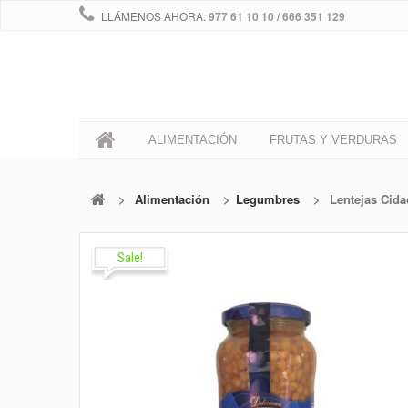
LLÁMENOS AHORA:
977 61 10 10 / 666 351 129
0
ALIMENTACIÓN
FRUTAS Y VERDURAS
>
Alimentación
>
Legumbres
>
Lentejas Cida
Sale!