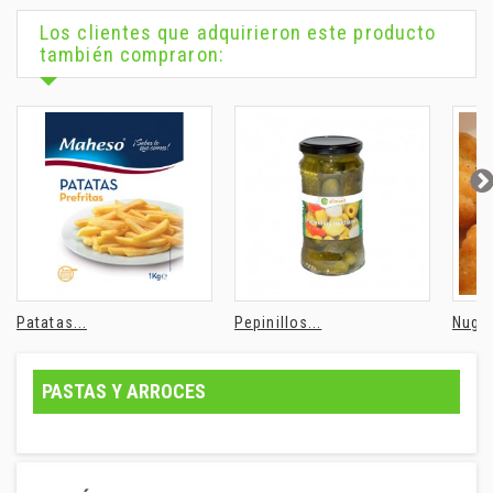
Los clientes que adquirieron este producto
también compraron:
Patatas...
Pepinillos...
Nugge
PASTAS Y ARROCES