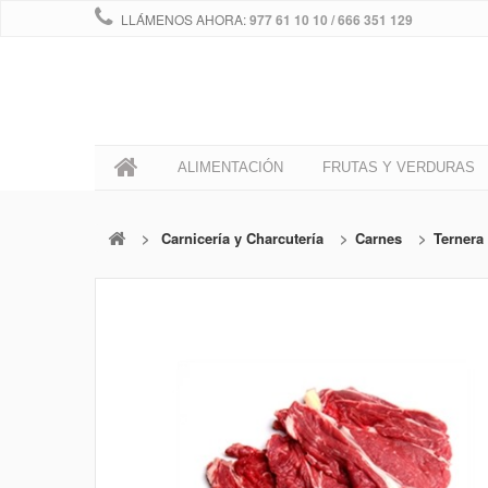
LLÁMENOS AHORA:
977 61 10 10 / 666 351 129
0
ALIMENTACIÓN
FRUTAS Y VERDURAS
>
Carnicería y Charcutería
>
Carnes
>
Ternera