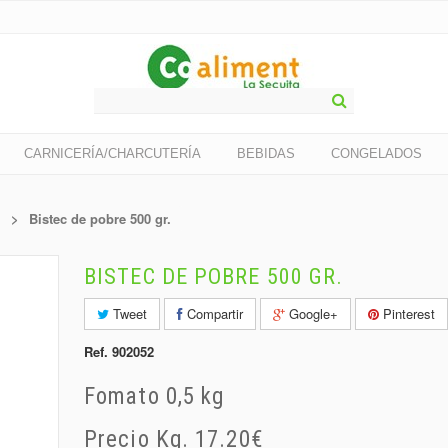
CARNICERÍA/CHARCUTERÍA
BEBIDAS
CONGELADOS
>
Bistec de pobre 500 gr.
BISTEC DE POBRE 500 GR.
Tweet
Compartir
Google+
Pinterest
Ref.
902052
Fomato 0,5 kg
Precio Kg. 17.20€