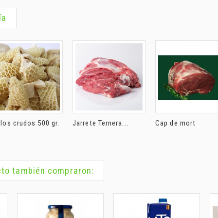
ía
los crudos 500 gr.
Jarrete Ternera...
Cap de mort
ucto también compraron: