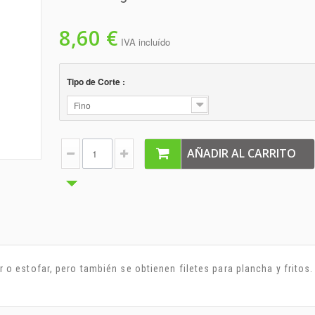
8,60 €
IVA incluído
Tipo de Corte :
Fino
AÑADIR AL CARRITO
r o estofar, pero también se obtienen filetes para plancha y fritos.