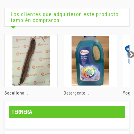
Los clientes que adquirieron este producto
también compraron:
Secallona...
Detergente...
Yogur
TERNERA