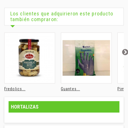
Los clientes que adquirieron este producto
también compraron:
Fredolics...
Guantes...
Pimie
HORTALIZAS