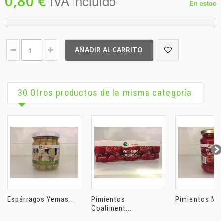
0,80 €
IVA incluído
En estoc
AÑADIR AL CARRITO
30 Otros productos de la misma categoría
Espárragos Yemas...
Pimientos
Pimientos Mor
Coaliment...