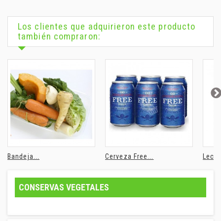
Los clientes que adquirieron este producto
también compraron:
Bandeja...
Cerveza Free...
Leche
CONSERVAS VEGETALES