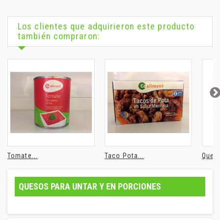
Los clientes que adquirieron este producto
también compraron:
Tomate...
Taco Pota...
Queso
QUESOS PARA UNTAR Y EN PORCIONES