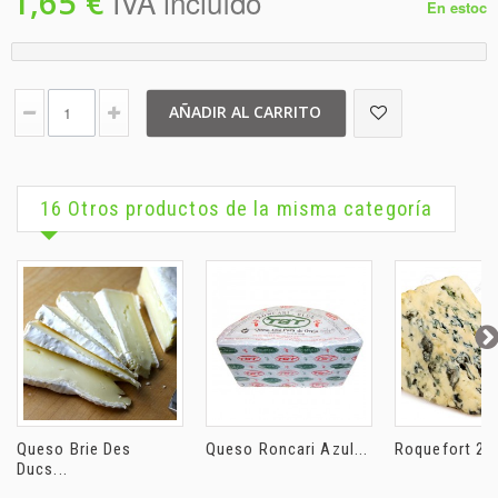
1,65 €
IVA incluído
En estoc
AÑADIR AL CARRITO
16 Otros productos de la misma categoría
Queso Brie Des
Queso Roncari Azul...
Roquefort 250
Ducs...