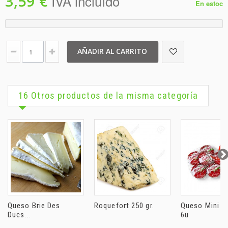
3,59 €
IVA incluído
En estoc
AÑADIR AL CARRITO
16 Otros productos de la misma categoría
Queso Brie Des
Roquefort 250 gr.
Queso Mini B
Ducs...
6u