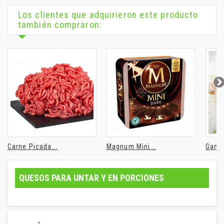
Los clientes que adquirieron este producto
también compraron:
Carne Picada...
Magnum Mini...
Gamba
QUESOS PARA UNTAR Y EN PORCIONES