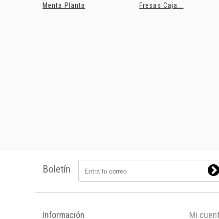
Menta Planta
Fresas Caja...
Boletín
Información
Mi cuen