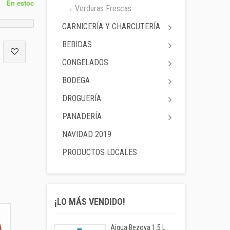
En estoc
Verduras Frescas
CARNICERÍA Y CHARCUTERÍA
BEBIDAS
CONGELADOS
BODEGA
DROGUERÍA
PANADERÍA
NAVIDAD 2019
PRODUCTOS LOCALES
¡LO MÁS VENDIDO!
Aigua Bezoya 1.5 L