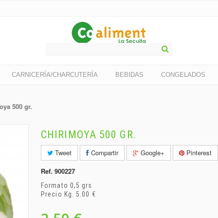
CARNICERÍA/CHARCUTERÍA
BEBIDAS
CONGELADOS
oya 500 gr.
CHIRIMOYA 500 GR.
Tweet
Compartir
Google+
Pinterest
Ref.
900227
Formato 0,5 grs
Precio Kg. 5.00 €