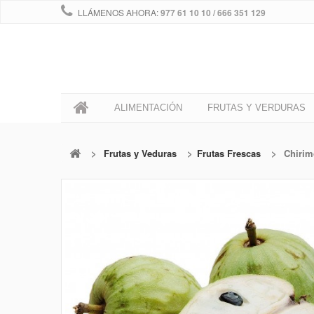
LLÁMENOS AHORA:
977 61 10 10 / 666 351 129
0
ALIMENTACIÓN
FRUTAS Y VERDURAS
>
Frutas y Veduras
>
Frutas Frescas
>
Chirim