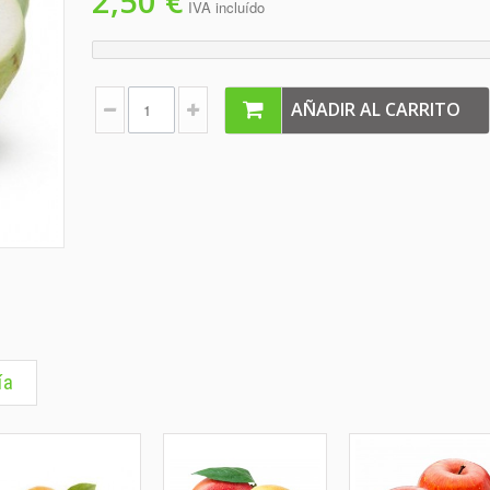
2,50 €
IVA incluído
AÑADIR AL CARRITO
ía