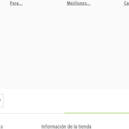
Pera...
Mejillones...
Ca
ta
Información de la tienda