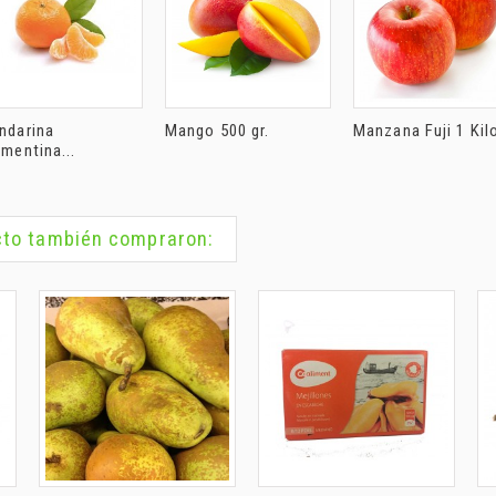
ndarina
Mango 500 gr.
Manzana Fuji 1 Kil
mentina...
ucto también compraron: